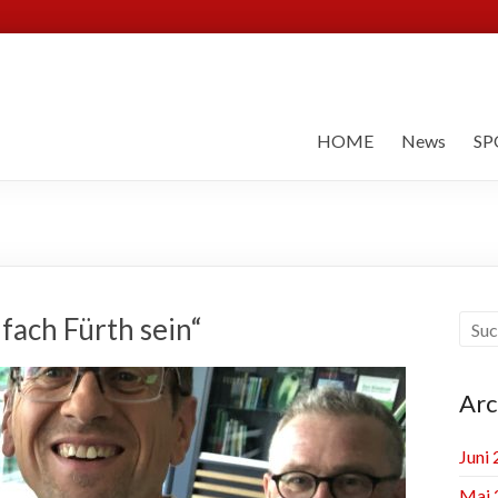
HOME
News
SP
fach Fürth sein“
Arc
Juni
Mai 