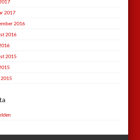
2017
ar 2017
ember 2016
st 2016
 2016
st 2015
 2015
l 2015
ta
lden