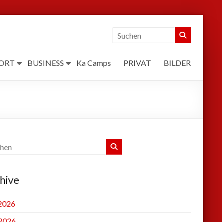
ORT
BUSINESS
Ka Camps
PRIVAT
BILDER
hive
 2026
2026