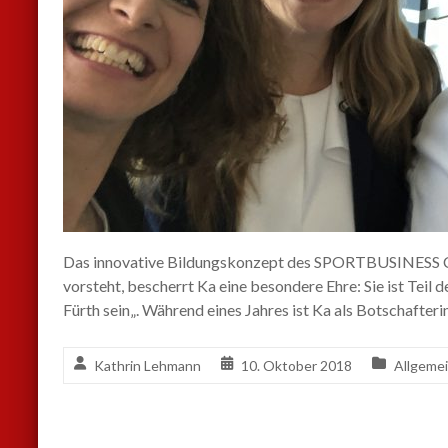
Das innovative Bildungskonzept des SPORTBUSINESS 
vorsteht, bescherrt Ka eine besondere Ehre: Sie ist Tei
Fürth sein„. Während eines Jahres ist Ka als Botschafteri
Kathrin Lehmann
10. Oktober 2018
Allgeme