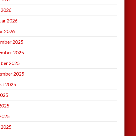
l 2026
uar 2026
ar 2026
mber 2025
ember 2025
ber 2025
ember 2025
st 2025
2025
 2025
2025
l 2025