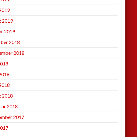
2019
 2019
ar 2019
ber 2018
ember 2018
2018
 2018
2018
 2018
uar 2018
ember 2017
2017