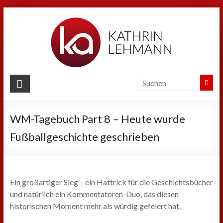
Zum
Inhalt
springen
Kathrin
Lehmann
WM-Tagebuch Part 8 – Heute wurde
Sport
|
Fußballgeschichte geschrieben
Business
|
Privat
Ein großartiger Sieg – ein Hattrick für die Geschichtsbücher
und natürlich ein Kommentatoren-Duo, das diesen
historischen Moment mehr als würdig gefeiert hat.