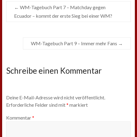
←
WM-Tagebuch Part 7 – Matchday gegen
Ecuador – kommt der erste Sieg bei einer WM?
WM-Tagebuch Part 9 – Immer mehr Fans
→
Schreibe einen Kommentar
Deine E-Mail-Adresse wird nicht veröffentlicht.
Erforderliche Felder sind mit
*
markiert
Kommentar
*