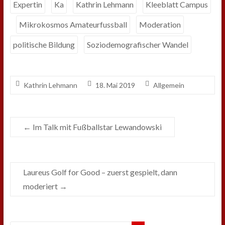
Expertin
Ka
Kathrin Lehmann
Kleeblatt Campus
Mikrokosmos Amateurfussball
Moderation
politische Bildung
Soziodemografischer Wandel
Kathrin Lehmann
18. Mai 2019
Allgemein
←
Im Talk mit Fußballstar Lewandowski
Laureus Golf for Good – zuerst gespielt, dann
moderiert
→