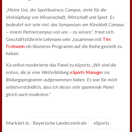
„Meine Uni, der Sportbusiness Campus, steht für die
Verknüpfung von Wissenschaft, Wirtschaft und Sport. Es
bedeutet mir sehr viel, das Symposium am Kleeblatt Campus
, freut sich
– einem Partnercampus von uns – zu wissen“
Geschäftsführerin Lehmann sehr ,zusammen mit
Tim
Frohwein
ein illusteres Programm auf die Beine gestellt zu
haben.
Ka selbst moderierte das Panel zu eSports.
„Wir sind die
ersten, die je eine Weiterbildung
eSports Manage
r ins
Bildungsprogramm aufgenommen haben. Es war für mich
selbstverständlich, dass ich dieses sehr spannende Panel
gleich auch moderiere.“
Markiert in:
Bayerische Landeszentrale
eSports