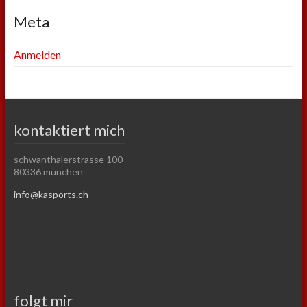
Meta
Anmelden
kontaktiert mich
schwanthalerstrasse 100
80336 münchen
info@kasports.ch
folgt mir