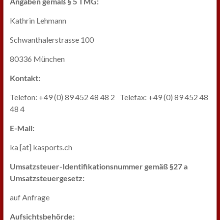
Angaben gemäß § 5 TMG:
Kathrin Lehmann
Schwanthalerstrasse 100
80336 München
Kontakt:
Telefon: +49 (0) 89 452 48 48 2 Telefax: +49 (0) 89 452 48
48 4
E-Mail:
ka [at] kasports.ch
Umsatzsteuer-Identifikationsnummer gemäß §27 a
Umsatzsteuergesetz:
auf Anfrage
Aufsichtsbehörde: